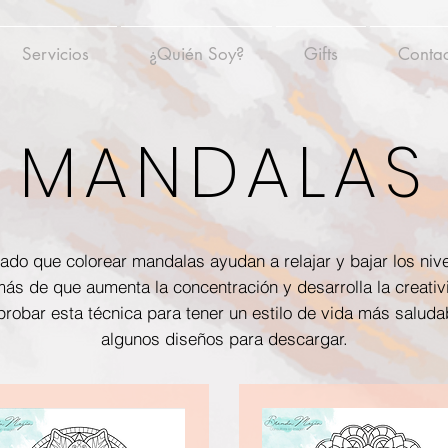
Servicios
¿Quién Soy?
Gifts
Conta
MANDALAS
do que colorear mandalas ayudan a relajar y bajar los nive
ás de que aumenta la concentración y desarrolla la creativ
robar esta técnica para tener un estilo de vida más saludab
algunos diseños para descargar.