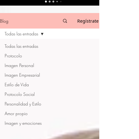
Blog
Regístrate
Todas las entradas
Todas las entradas
Protocolo
Imagen Personal
Imagen Empresarial
Estilo de Vida
Protocolo Social
Personalidad y Estilo
Amor propio
Imagen y emociones