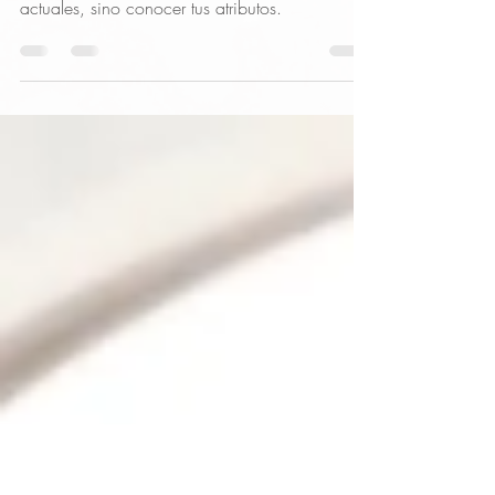
La clave para sentirte bien con tu físico, no es
tratar de encajar en los cánones de belleza
actuales, sino conocer tus atributos.