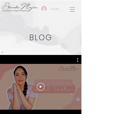
Iniciar sesión
BLOG